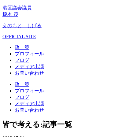
港区議会議員
榎本 茂
えのもと しげる
OFFICIAL SITE
政 策
プロフィール
ブログ
メディア出演
お問い合わせ
政 策
プロフィール
ブログ
メディア出演
お問い合わせ
皆で考える:記事一覧