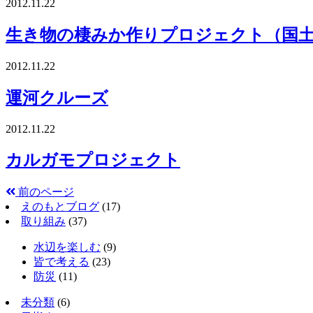
2012.11.22
生き物の棲みか作りプロジェクト（国
2012.11.22
運河クルーズ
2012.11.22
カルガモプロジェクト
前のページ
えのもとブログ
(17)
取り組み
(37)
水辺を楽しむ
(9)
皆で考える
(23)
防災
(11)
未分類
(6)