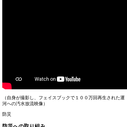
（自身が撮影し、フェイスブックで１００万回再生された運
河への汚水放流映像）
防災
防災への取り組み