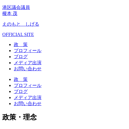
港区議会議員
榎本 茂
えのもと しげる
OFFICIAL SITE
政 策
プロフィール
ブログ
メディア出演
お問い合わせ
政 策
プロフィール
ブログ
メディア出演
お問い合わせ
政策・理念