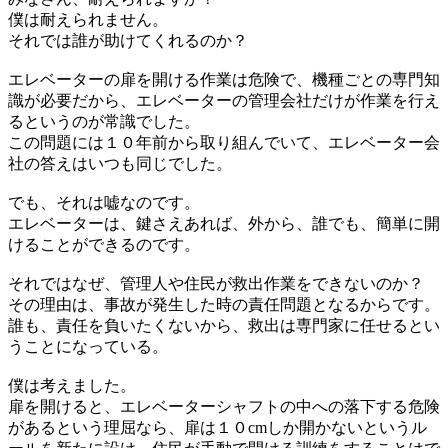
僕は耐えられません。
それでは誰が助けてくれるのか？
エレベーターの扉を開ける作業は危険で、機種ごとの専門知
識が必要だから、エレベーターの管理会社だけが作業を行え
るというのが常識でした。
この問題には１０年前から取り組んでいて、エレベーター会
社の答えはいつも同じでした。
でも、それは嘘なのです。
エレベーターは、鍵さえあれば、外から、誰でも、簡単に開
けることができるのです。
それではなぜ、管理人や住民が救出作業をできないのか？
その理由は、事故が発生した時の責任問題となるからです。
誰も、責任を負いたくないから、救出は専門家に任せるとい
うことになっている。
僕は考えました。
扉を開けると、エレベーターシャフトの中への落下する危険
があるという理屈なら、扉は１０cmしか開かないというル