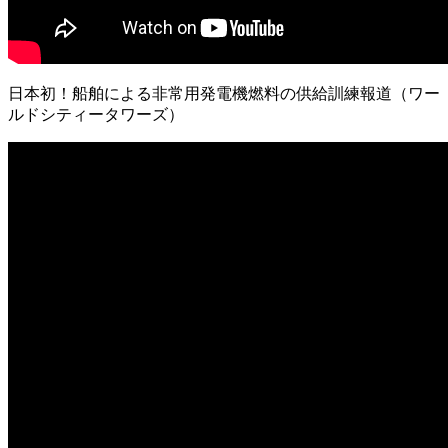
日本初！船舶による非常用発電機燃料の供給訓練報道（ワー
ルドシティータワーズ）