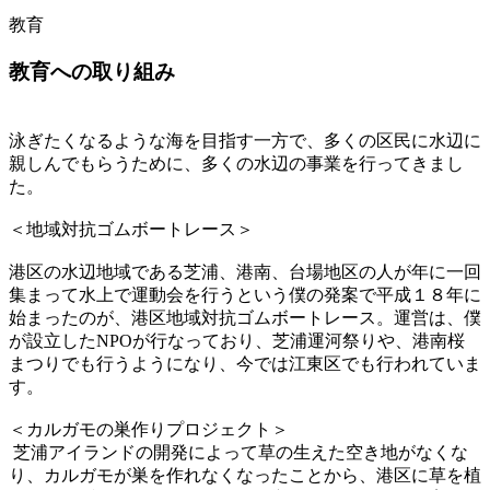
教育
教育への取り組み
泳ぎたくなるような海を目指す一方で、多くの区民に水辺に
親しんでもらうために、多くの水辺の事業を行ってきまし
た。
＜地域対抗ゴムボートレース＞
港区の水辺地域である芝浦、港南、台場地区の人が年に一回
集まって水上で運動会を行うという僕の発案で平成１８年に
始まったのが、港区地域対抗ゴムボートレース。運営は、僕
が設立したNPOが行なっており、芝浦運河祭りや、港南桜
まつりでも行うようになり、今では江東区でも行われていま
す。
＜カルガモの巣作りプロジェクト＞
芝浦アイランドの開発によって草の生えた空き地がなくな
り、カルガモが巣を作れなくなったことから、港区に草を植