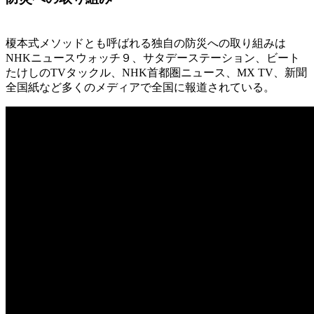
榎本式メソッドとも呼ばれる独自の防災への取り組みは
NHKニュースウォッチ９、サタデーステーション、ビート
たけしのTVタックル、NHK首都圏ニュース、MX TV、新聞
全国紙など多くのメディアで全国に報道されている。