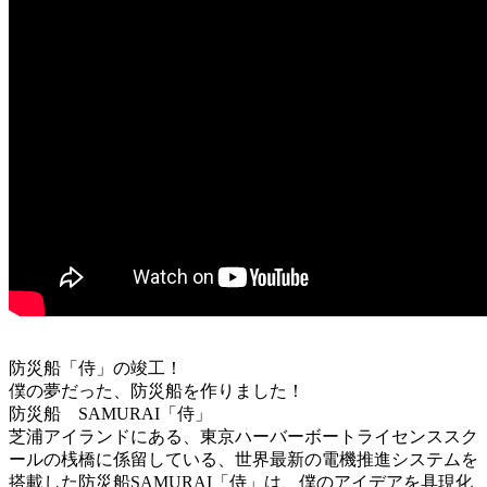
防災船「侍」の竣工！
僕の夢だった、防災船を作りました！
防災船 SAMURAI「侍」
芝浦アイランドにある、東京ハーバーボートライセンススク
ールの桟橋に係留している、世界最新の電機推進システムを
搭載した防災船SAMURAI「侍」は、僕のアイデアを具現化