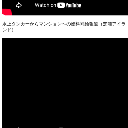
水上タンカーからマンションへの燃料補給報道（芝浦アイラ
ンド）