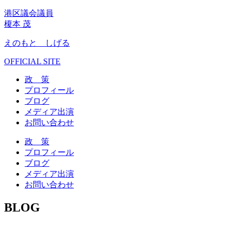
港区議会議員
榎本 茂
えのもと しげる
OFFICIAL SITE
政 策
プロフィール
ブログ
メディア出演
お問い合わせ
政 策
プロフィール
ブログ
メディア出演
お問い合わせ
BLOG