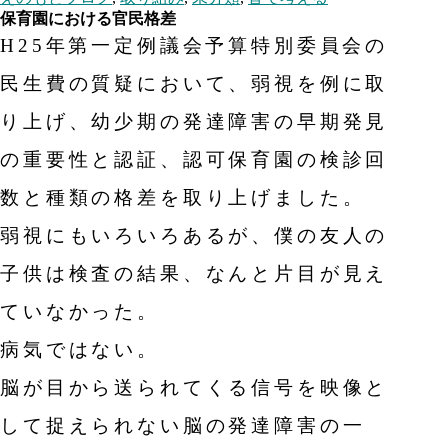
保育園における官民格差
H25年第一定例議会予算特別委員会の
民生費の質疑において、弱視を例に取
り上げ、幼少期の発達障害の早期発見
の重要性と認証、認可保育園の検診回
数と種類の格差を取り上げました。
弱視にもいろいろあるが、僕の友人の
子供は検査の結果、なんと片目が見え
ていなかった。
病気ではない。
脳が目から送られてくる信号を映像と
して捉えられない脳の発達障害の一