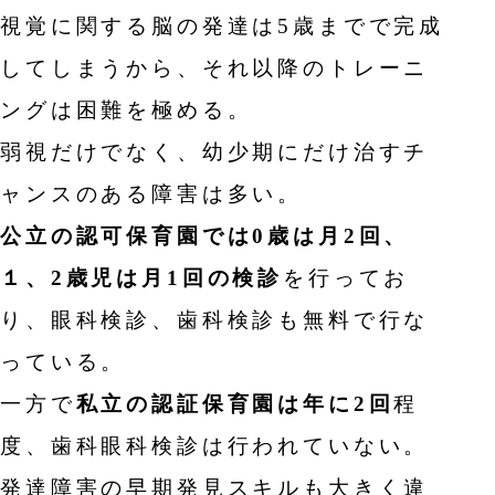
視覚に関する脳の発達は5歳までで完成
してしまうから、それ以降のトレーニ
ングは困難を極める。
弱視だけでなく、幼少期にだけ治すチ
ャンスのある障害は多い。
公立の認可保育園では0歳は月2回、
１、2歳児は月1回の検診
を行ってお
り、眼科検診、歯科検診も無料で行な
っている。
一方で
私立の認証保育園は年に2回
程
度、歯科眼科検診は行われていない。
発達障害の早期発見スキルも大きく違